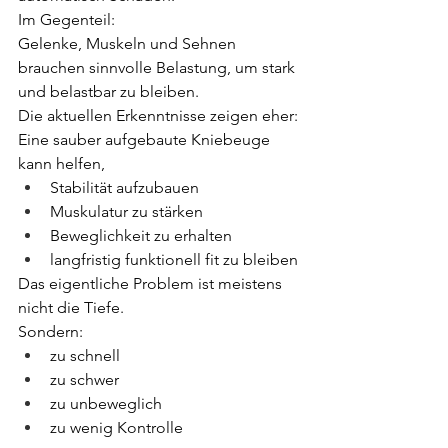
Im Gegenteil:
Gelenke, Muskeln und Sehnen 
brauchen sinnvolle Belastung, um stark 
und belastbar zu bleiben.
Die aktuellen Erkenntnisse zeigen eher:
Eine sauber aufgebaute Kniebeuge 
kann helfen,
Stabilität aufzubauen
Muskulatur zu stärken
Beweglichkeit zu erhalten
langfristig funktionell fit zu bleiben
Das eigentliche Problem ist meistens 
nicht die Tiefe.
Sondern:
zu schnell
zu schwer
zu unbeweglich
zu wenig Kontrolle