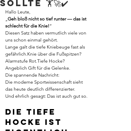
sollte 🏋🚀✔️
Hallo Leute,
„
Geh bloß nicht so tief runter — das ist 
schlecht für die Knie!
“
Diesen Satz haben vermutlich viele von 
uns schon einmal gehört.
Lange galt die tiefe Kniebeuge fast als 
gefährlich.Knie über die Fußspitzen? 
Alarmstufe Rot.Tiefe Hocke? 
Angeblich Gift für die Gelenke.
Die spannende Nachricht:
Die moderne Sportwissenschaft sieht 
das heute deutlich differenzierter.
Und ehrlich gesagt: Das ist auch gut so.
Die tiefe 
Hocke ist 