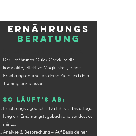
Ernährungs
Beratung
Ernährungs-Quick-Check
Der Ernährungs-Quick-Check ist die
kompakte, effektive Möglichkeit, deine
Ernährung optimal an deine Ziele und dein
Training anzupassen.
So läuft’s ab:
Ernährungstagebuch – Du führst 3 bis 6 Tage
lang ein Ernährungstagebuch und sendest es
mir zu.
Analyse & Besprechung – Auf Basis deiner